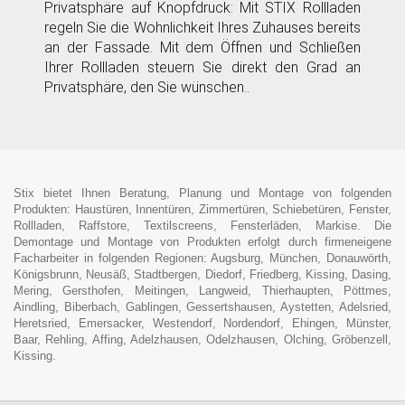
Privatsphäre auf Knopfdruck: Mit STIX Rollladen
regeln Sie die Wohnlichkeit Ihres Zuhauses bereits
an der Fassade. Mit dem Öffnen und Schließen
Ihrer Rollladen steuern Sie direkt den Grad an
Privatsphäre, den Sie wünschen..
Stix bietet Ihnen Beratung, Planung und Montage von folgenden
Produkten: Haustüren, Innentüren, Zimmertüren, Schiebetüren, Fenster,
Rollladen, Raffstore, Textilscreens, Fensterläden, Markise. Die
Demontage und Montage von Produkten erfolgt durch firmeneigene
Facharbeiter in folgenden Regionen: Augsburg, München, Donauwörth,
Königsbrunn, Neusäß, Stadtbergen, Diedorf, Friedberg, Kissing, Dasing,
Mering, Gersthofen, Meitingen, Langweid, Thierhaupten, Pöttmes,
Aindling, Biberbach, Gablingen, Gessertshausen, Aystetten, Adelsried,
Heretsried, Emersacker, Westendorf, Nordendorf, Ehingen, Münster,
Baar, Rehling, Affing, Adelzhausen, Odelzhausen, Olching, Gröbenzell,
Kissing.