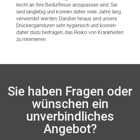
leicht an Ihre Bedürfnisse anzupassen sind. Sie
sind langlebig und können daher viele Jahre lang
verwendet werden. Darüber hinaus sind unsere
Drückergarnituren sehr hygienisch und können
daher dazu beitragen, das Risiko von Krankheiten
zu minimieren.
Sie haben Fragen oder
wünschen ein
unverbindliches
Angebot?