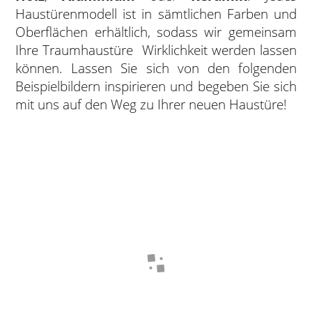
Haustürenmodell ist in sämtlichen Farben und
Oberflächen erhältlich, sodass wir gemeinsam
Ihre Traumhaustüre Wirklichkeit werden lassen
können. Lassen Sie sich von den folgenden
Beispielbildern inspirieren und begeben Sie sich
mit uns auf den Weg zu Ihrer neuen Haustüre!
Stil
Glasform
Lichtausschnitt
eine Option wählen ..
eine Option wählen ..
eine Option wählen ..