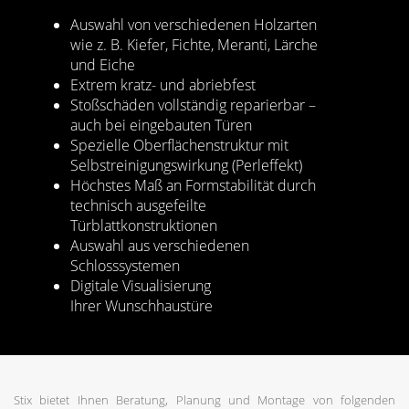
Auswahl von verschiedenen Holzarten
wie z. B. Kiefer, Fichte, Meranti, Lärche
und Eiche
Extrem kratz- und abriebfest
Stoßschäden vollständig reparierbar –
auch bei eingebauten Türen
Spezielle Oberflächenstruktur mit
Selbstreinigungswirkung (Perleffekt)
Höchstes Maß an Formstabilität durch
technisch ausgefeilte
Türblattkonstruktionen
Auswahl aus verschiedenen
Schlosssystemen
Digitale Visualisierung
Ihrer Wunschhaustüre
Stix bietet Ihnen Beratung, Planung und Montage von folgenden