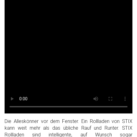
Die Alleskönner vor dem Fenster. Ein Rollladen von STIX
kann weit mehr als das übliche Rauf und Runter. STIX
Rollladen sind intelligente, auf Wunsch sogar