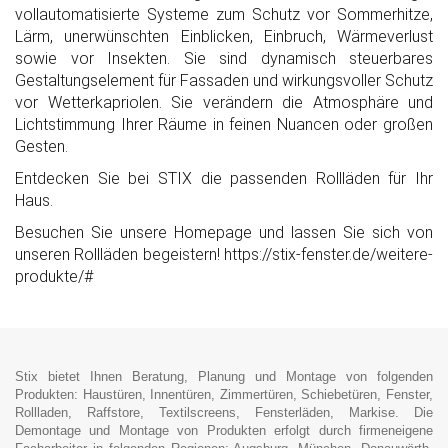
vollautomatisierte Systeme zum Schutz vor Sommerhitze,
Lärm, unerwünschten Einblicken, Einbruch, Wärmeverlust
sowie vor Insekten. Sie sind dynamisch steuerbares
Gestaltungselement für Fassaden und wirkungsvoller Schutz
vor Wetterkapriolen. Sie verändern die Atmosphäre und
Lichtstimmung Ihrer Räume in feinen Nuancen oder großen
Gesten.
Entdecken Sie bei STIX die passenden Rollläden für Ihr
Haus.
Besuchen Sie unsere Homepage und lassen Sie sich von
unseren Rollläden begeistern! https://stix-fenster.de/weitere-
produkte/#
Stix bietet Ihnen Beratung, Planung und Montage von folgenden
Produkten: Haustüren, Innentüren, Zimmertüren, Schiebetüren, Fenster,
Rollladen, Raffstore, Textilscreens, Fensterläden, Markise. Die
Demontage und Montage von Produkten erfolgt durch firmeneigene