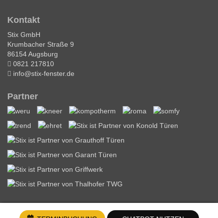
Kontakt
Stix GmbH
Krumbacher Straße 9
86154 Augsburg
0821 217810
info@stix-fenster.de
Partner
Nach Oben