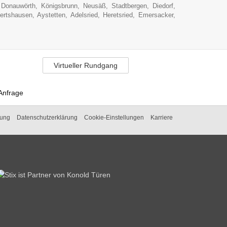
Donauwörth, Königsbrunn, Neusäß, Stadtbergen, Diedorf,
ertshausen, Aystetten, Adelsried, Heretsried, Emersacker,
Virtueller Rundgang
Anfrage
tung
Datenschutzerklärung
Cookie-Einstellungen
Karriere