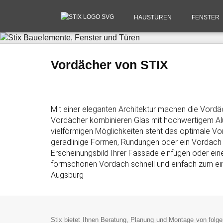
HAUSTÜREN
FENSTER
Vordächer von STIX
Mit einer eleganten Architektur machen die Vordä
Vordächer kombinieren Glas mit hochwertigem Alum
vielförmigen Möglichkeiten steht das optimale Vo
geradlinige Formen, Rundungen oder ein Vordach mi
Erscheinungsbild Ihrer Fassade einfügen oder ein
formschönen Vordach schnell und einfach zum ein
Augsburg
Stix bietet Ihnen Beratung, Planung und Montage von folge