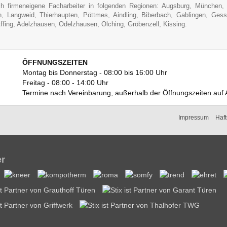
 firmeneigene Facharbeiter in folgenden Regionen: Augsburg, München, 
n, Langweid, Thierhaupten, Pöttmes, Aindling, Biberbach, Gablingen, Gess
ffing, Adelzhausen, Odelzhausen, Olching, Gröbenzell, Kissing.
ÖFFNUNGSZEITEN
Montag bis Donnerstag - 08:00 bis 16:00 Uhr
Freitag - 08:00 - 14:00 Uhr
Termine nach Vereinbarung, außerhalb der Öffnungszeiten auf 
Impressum
Haf
er