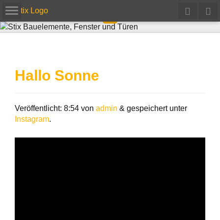
Hallo Sonne
Veröffentlicht:
8:54
von
admin
&
gespeichert unter
Instagram
.