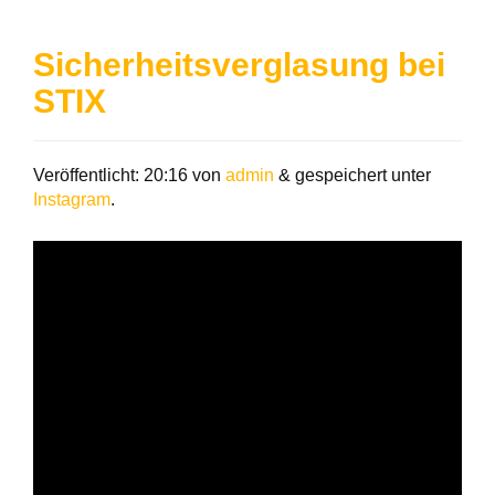
Sicherheitsverglasung bei
STIX
Veröffentlicht:
20:16
von
admin
&
gespeichert unter
Instagram
.