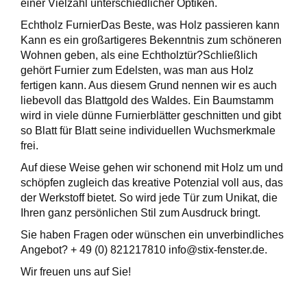
einer Vielzahl unterschiedlicher Optiken.
Echtholz FurnierDas Beste, was Holz passieren kann
Kann es ein großartigeres Bekenntnis zum schöneren
Wohnen geben, als eine Echtholztür?Schließlich
gehört Furnier zum Edelsten, was man aus Holz
fertigen kann. Aus diesem Grund nennen wir es auch
liebevoll das Blattgold des Waldes. Ein Baumstamm
wird in viele dünne Furnierblätter geschnitten und gibt
so Blatt für Blatt seine individuellen Wuchsmerkmale
frei.
Auf diese Weise gehen wir schonend mit Holz um und
schöpfen zugleich das kreative Potenzial voll aus, das
der Werkstoff bietet. So wird jede Tür zum Unikat, die
Ihren ganz persönlichen Stil zum Ausdruck bringt.
Sie haben Fragen oder wünschen ein unverbindliches
Angebot? + 49 (0) 821217810 info@stix-fenster.de.
Wir freuen uns auf Sie!