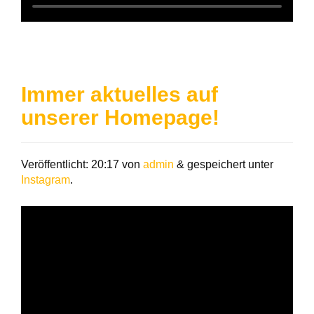
Immer aktuelles auf
unserer Homepage!
Veröffentlicht:
20:17
von
admin
&
gespeichert unter
Instagram
.