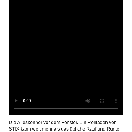
Die Alleskönner vor dem Fenster. Ein Rollladen von
STIX kann weit mehr als das übliche Rauf und Runter.