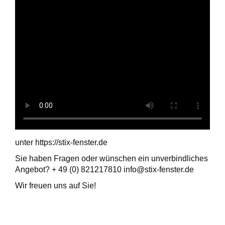
unter https://stix-fenster.de
Sie haben Fragen oder wünschen ein unverbindliches
Angebot? + 49 (0) 821217810 info@stix-fenster.de
Wir freuen uns auf Sie!