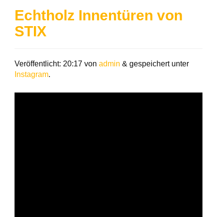
Echtholz Innentüren von
STIX
Veröffentlicht:
20:17
von
admin
&
gespeichert unter
Instagram
.