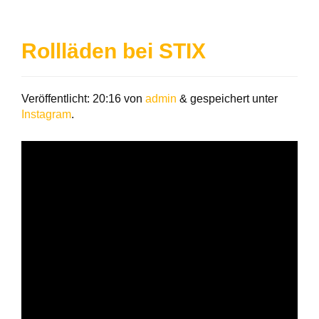
Rollläden bei STIX
Veröffentlicht:
20:16
von
admin
&
gespeichert unter
Instagram
.