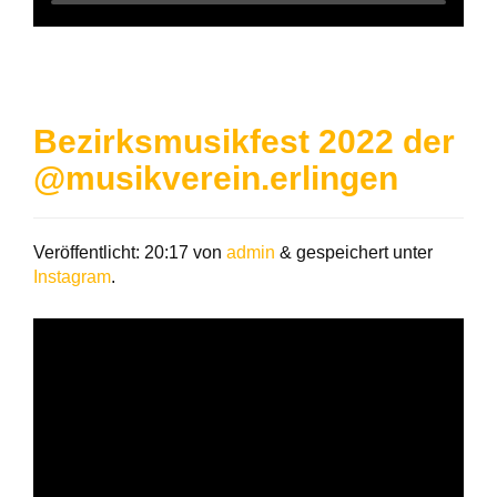
Bezirksmusikfest 2022 der
@musikverein.erlingen
Veröffentlicht:
20:17
von
admin
&
gespeichert unter
Instagram
.